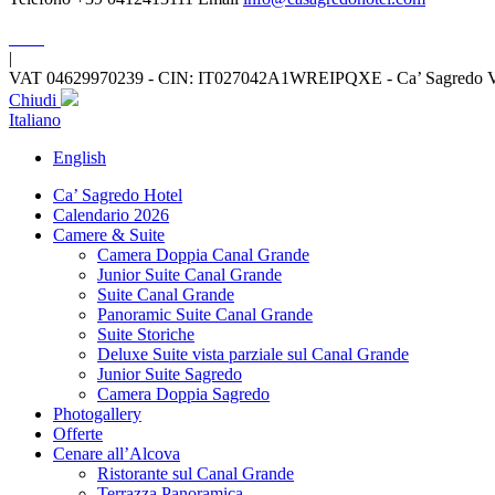
|
VAT 04629970239 - CIN: IT027042A1WREIPQXE - Ca’ Sagredo Ve
Chiudi
Italiano
English
Ca’ Sagredo Hotel
Calendario 2026
Camere & Suite
Camera Doppia Canal Grande
Junior Suite Canal Grande
Suite Canal Grande
Panoramic Suite Canal Grande
Suite Storiche
Deluxe Suite vista parziale sul Canal Grande
Junior Suite Sagredo
Camera Doppia Sagredo
Photogallery
Offerte
Cenare all’Alcova
Ristorante sul Canal Grande
Terrazza Panoramica