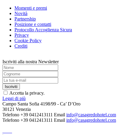
Momenti e premi
Novità
Partnership
Posizione e contatti
Protocollo Accoglienza Sicura
Privacy
Cookie Policy
Crediti
Iscriviti alla nostra Newsletter
Accetta la privacy.
Leggi di più
Campo Santa Sofia 4198/99 - Ca’ D’Oro
30121 Venezia
Telefono +39 0412413111
Email
info@casagredohotel.com
Telefono +39 0412413111
Email
info@casagredohotel.com