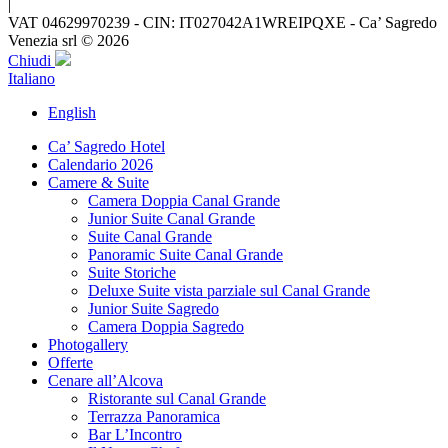
|
VAT 04629970239 - CIN: IT027042A1WREIPQXE - Ca’ Sagredo
Venezia srl © 2026
Chiudi
Italiano
English
Ca’ Sagredo Hotel
Calendario 2026
Camere & Suite
Camera Doppia Canal Grande
Junior Suite Canal Grande
Suite Canal Grande
Panoramic Suite Canal Grande
Suite Storiche
Deluxe Suite vista parziale sul Canal Grande
Junior Suite Sagredo
Camera Doppia Sagredo
Photogallery
Offerte
Cenare all’Alcova
Ristorante sul Canal Grande
Terrazza Panoramica
Bar L’Incontro