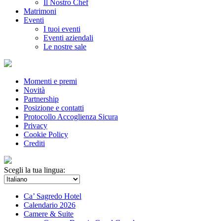
Il Nostro Chef
Matrimoni
Eventi
I tuoi eventi
Eventi aziendali
Le nostre sale
Momenti e premi
Novità
Partnership
Posizione e contatti
Protocollo Accoglienza Sicura
Privacy
Cookie Policy
Crediti
Scegli la tua lingua:
Ca’ Sagredo Hotel
Calendario 2026
Camere & Suite