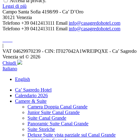
Accetta la privacy.
Leggi di più
Campo Santa Sofia 4198/99 - Ca’ D’Oro
30121 Venezia
Telefono +39 0412413111
Email
info@casagredohotel.com
Telefono +39 0412413111
Email
info@casagredohotel.com
|
VAT 04629970239 - CIN: IT027042A1WREIPQXE - Ca’ Sagredo
Venezia srl © 2026
Chiudi
Italiano
English
Ca’ Sagredo Hotel
Calendario 2026
Camere & Suite
Camera Doppia Canal Grande
Junior Suite Canal Grande
Suite Canal Grande
Panoramic Suite Canal Grande
Suite Storiche
Deluxe Suite vista parziale sul Canal Grande