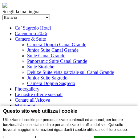
Scegli la tua lingua:
Ca’ Sagredo Hotel
Calendario 2026
Camere & Suite
Camera Doppia Canal Grande
Junior Suite Canal Grande
Suite Canal Grande
Panoramic Suite Canal Grande
Suite Storiche
Deluxe Suite vista parziale sul Canal Grande
Junior Suite Sagredo
Camera Doppia Sagredo
Photogallery
Le nostre offerte speciali
Cenare all’Alcova
Matrimoni
Eventi
Questo sito web utilizza i cookie
Utilizziamo i cookie per personalizzare contenuti ed annunci, per fornire
Virtual tour
funzionalità dei social media e per analizzare il traffico del sito. Qui sotto
Campo Santa Sofia 4198/99 - Ca’ D’Oro
troverai maggiori informazioni riguardanti i cookie utilizzati ed il loro scopo.
30121 Venezia
Telefono +39 0412413111