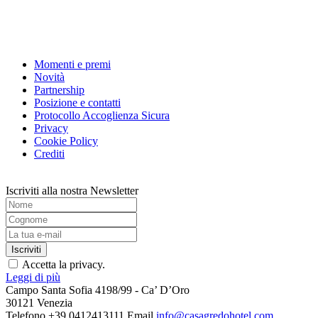
Momenti e premi
Novità
Partnership
Posizione e contatti
Protocollo Accoglienza Sicura
Privacy
Cookie Policy
Crediti
Iscriviti alla nostra Newsletter
Accetta la privacy.
Leggi di più
Campo Santa Sofia 4198/99 - Ca’ D’Oro
30121 Venezia
Telefono +39 0412413111
Email
info@casagredohotel.com