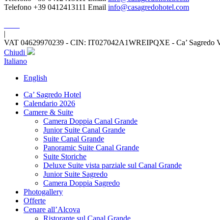
Telefono +39 0412413111
Email
info@casagredohotel.com
|
VAT 04629970239 - CIN: IT027042A1WREIPQXE - Ca’ Sagredo Ve
Chiudi
Italiano
English
Ca’ Sagredo Hotel
Calendario 2026
Camere & Suite
Camera Doppia Canal Grande
Junior Suite Canal Grande
Suite Canal Grande
Panoramic Suite Canal Grande
Suite Storiche
Deluxe Suite vista parziale sul Canal Grande
Junior Suite Sagredo
Camera Doppia Sagredo
Photogallery
Offerte
Cenare all’Alcova
Ristorante sul Canal Grande