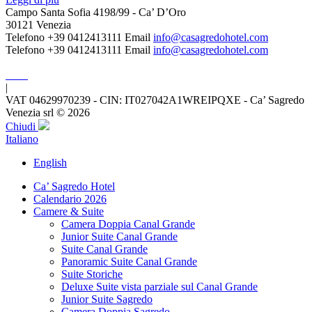
Campo Santa Sofia 4198/99 - Ca’ D’Oro
30121 Venezia
Telefono +39 0412413111
Email
info@casagredohotel.com
Telefono +39 0412413111
Email
info@casagredohotel.com
|
VAT 04629970239 - CIN: IT027042A1WREIPQXE - Ca’ Sagredo
Venezia srl © 2026
Chiudi
Italiano
English
Ca’ Sagredo Hotel
Calendario 2026
Camere & Suite
Camera Doppia Canal Grande
Junior Suite Canal Grande
Suite Canal Grande
Panoramic Suite Canal Grande
Suite Storiche
Deluxe Suite vista parziale sul Canal Grande
Junior Suite Sagredo
Camera Doppia Sagredo