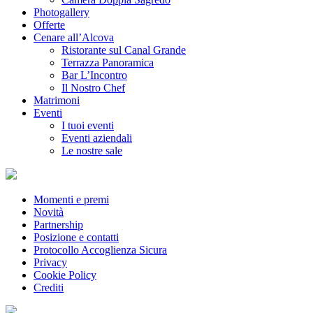
Photogallery
Offerte
Cenare all’Alcova
Ristorante sul Canal Grande
Terrazza Panoramica
Bar L’Incontro
Il Nostro Chef
Matrimoni
Eventi
I tuoi eventi
Eventi aziendali
Le nostre sale
Momenti e premi
Novità
Partnership
Posizione e contatti
Protocollo Accoglienza Sicura
Privacy
Cookie Policy
Crediti