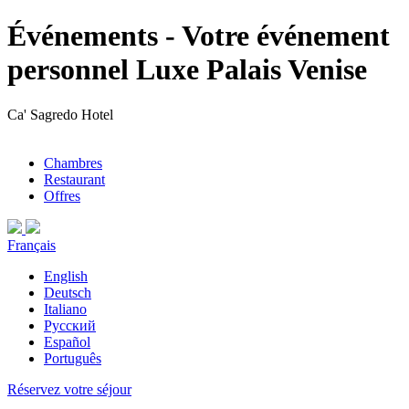
Événements - Votre événement
personnel Luxe Palais Venise
Ca' Sagredo Hotel
Chambres
Restaurant
Offres
Français
English
Deutsch
Italiano
Русский
Español
Português
Réservez votre séjour