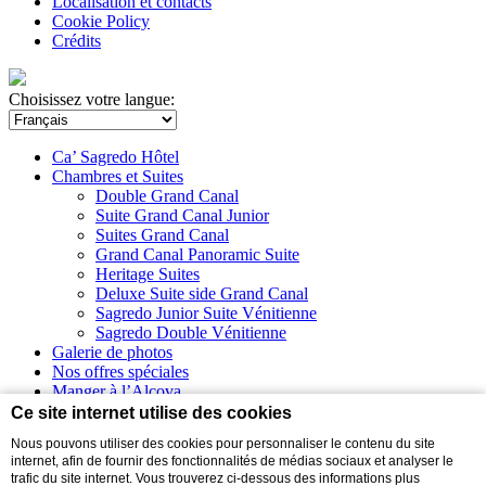
Localisation et contacts
Cookie Policy
Crédits
Choisissez votre langue:
Ca’ Sagredo Hôtel
Chambres et Suites
Double Grand Canal
Suite Grand Canal Junior
Suites Grand Canal
Grand Canal Panoramic Suite
Heritage Suites
Deluxe Suite side Grand Canal
Sagredo Junior Suite Vénitienne
Sagredo Double Vénitienne
Galerie de photos
Nos offres spéciales
Manger à l’Alcova
Mariage
Ce site internet utilise des cookies
Événements
Nous pouvons utiliser des cookies pour personnaliser le contenu du site
internet, afin de fournir des fonctionnalités de médias sociaux et analyser le
Virtual tour
trafic du site internet. Vous trouverez ci-dessous des informations plus