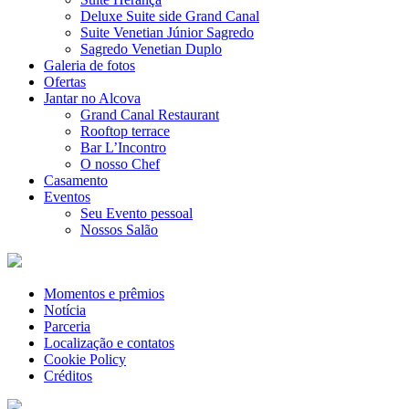
Deluxe Suite side Grand Canal
Suite Venetian Júnior Sagredo
Sagredo Venetian Duplo
Galeria de fotos
Ofertas
Jantar no Alcova
Grand Canal Restaurant
Rooftop terrace
Bar L’Incontro
O nosso Chef
Casamento
Eventos
Seu Evento pessoal
Nossos Salão
Momentos e prêmios
Notícia
Parceria
Localização e contatos
Cookie Policy
Créditos