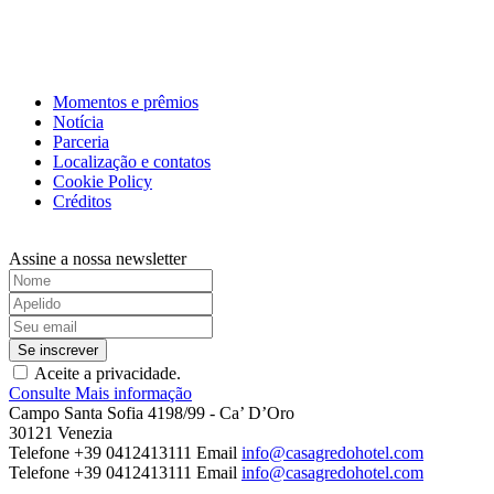
Momentos e prêmios
Notícia
Parceria
Localização e contatos
Cookie Policy
Créditos
Assine a nossa newsletter
Aceite a privacidade.
Consulte Mais informação
Campo Santa Sofia 4198/99 - Ca’ D’Oro
30121 Venezia
Telefone +39 0412413111
Email
info@casagredohotel.com
Telefone +39 0412413111
Email
info@casagredohotel.com