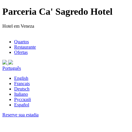
Parceria Ca' Sagredo Hotel
Hotel em Veneza
Quartos
Restaurante
Ofertas
Português
English
Français
Deutsch
Italiano
Русский
Español
Reserve sua estadia