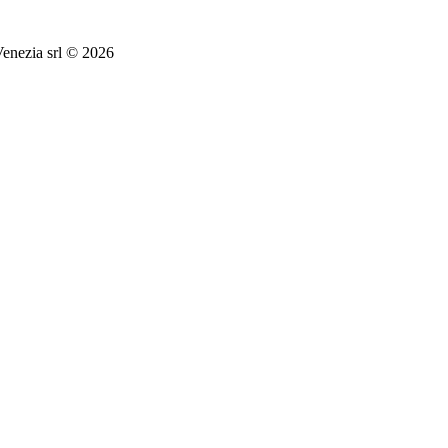
nezia srl © 2026