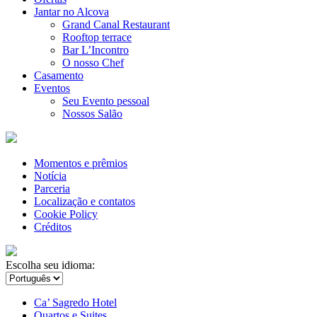
Jantar no Alcova
Grand Canal Restaurant
Rooftop terrace
Bar L’Incontro
O nosso Chef
Casamento
Eventos
Seu Evento pessoal
Nossos Salão
Momentos e prêmios
Notícia
Parceria
Localização e contatos
Cookie Policy
Créditos
Escolha seu idioma:
Ca’ Sagredo Hotel
Quartos e Suites